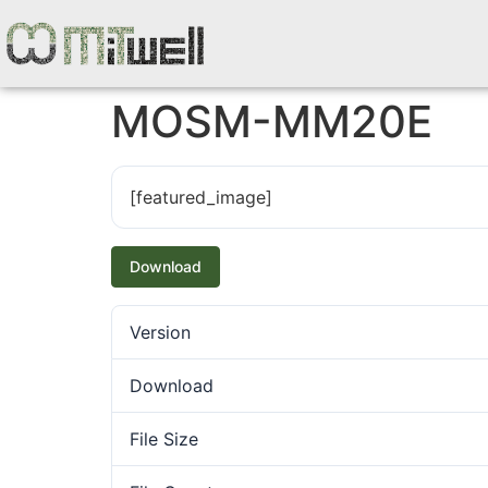
MOSM-MM20E
[featured_image]
Download
Version
Download
File Size